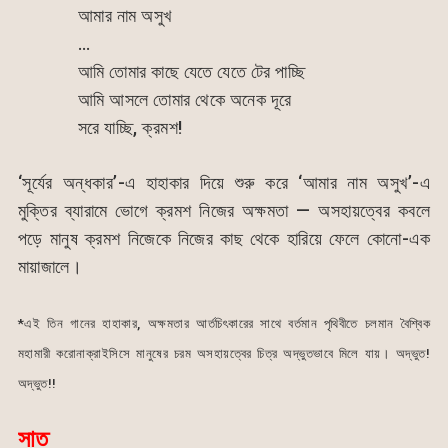
আমার নাম অসুখ
…
আমি তোমার কাছে যেতে যেতে টের পাচ্ছি
আমি আসলে তোমার থেকে অনেক দূরে
সরে যাচ্ছি, ক্রমশ!
‘সূর্যের অন্ধকার’-এ হাহাকার দিয়ে শুরু করে ‘আমার নাম অসুখ’-এ
মুক্তির ব্যারামে ভোগে ক্রমশ নিজের অক্ষমতা — অসহায়ত্বের কবলে
পড়ে মানুষ ক্রমশ নিজেকে নিজের কাছ থেকে হারিয়ে ফেলে কোনো-এক
মায়াজালে।
*এই তিন গানের হাহাকার, অক্ষমতার আর্তচিৎকারের সাথে বর্তমান পৃথিবীতে চলমান বৈশ্বিক
মহামারী করোনাক্রাইসিসে মানুষের চরম অসহায়ত্বের চিত্র অদ্ভুতভাবে মিলে যায়। অদ্ভুত!
অদ্ভুত!!
সাত