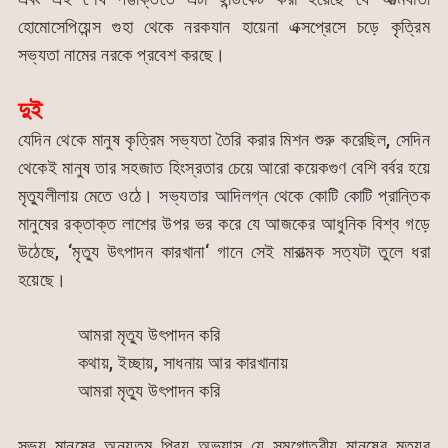
হোমোসেপিয়েন্স গুহা থেকে নরকযান হায়েনা এক্সপ্রেসে চড়ে কৃত্রিম
সভ্যতা নামের নরকে প্রবেশ করছে।
দুই
যেদিন থেকে মানুষ কৃত্রিম সভ্যতা তৈরি করার মিশন শুরু করেছিল, সেদিন
থেকেই মানুষ তার সহজাত হিংস্রতার চেয়ে আরো কয়েকগুণ বেশি বর্বর হয়ে
মৃত্যুলীলায় মেতে ওঠে। সভ্যতার আদিলগ্ন থেকে কোটি কোটি প্রান্তিক
মানুষের রক্তাক্ত লাশের উপর ভর করে যে আজকের আধুনিক বিশ্ব গড়ে
উঠেছে, ‘মৃত্যু উৎপাদন কারখানা‘ গানে সেই মারাত্মক সত্যটা তুলে ধরা
হয়েছে।
আমরা মৃত্যু উৎপাদন করি
কথায়, ইচ্ছায়, সাধনায় আর কারখানায়
আমরা মৃত্যু উৎপাদন করি
সভ্য মানুষের অন্যতম প্রিয় অভ্যাস যে সমগোত্রীয় মানুষের মৃত্যুর