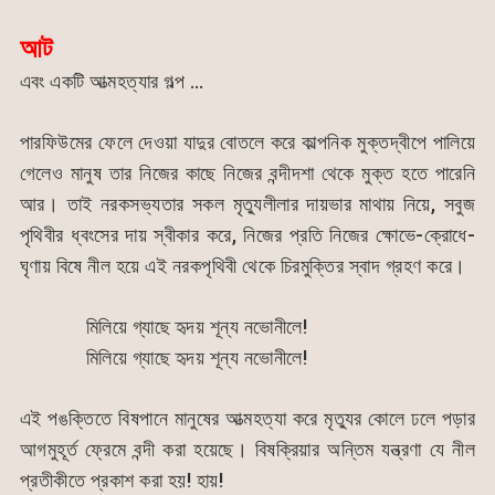
আট
এবং একটি আত্মহত্যার গল্প …
পারফিউমের ফেলে দেওয়া যাদুর বোতলে করে কাল্পনিক মুক্তদ্বীপে পালিয়ে
গেলেও মানুষ তার নিজের কাছে নিজের বন্দীদশা থেকে মুক্ত হতে পারেনি
আর। তাই নরকসভ্যতার সকল মৃত্যুলীলার দায়ভার মাথায় নিয়ে, সবুজ
পৃথিবীর ধ্বংসের দায় স্বীকার করে, নিজের প্রতি নিজের ক্ষোভে-ক্রোধে-
ঘৃণায় বিষে নীল হয়ে এই নরকপৃথিবী থেকে চিরমুক্তির স্বাদ গ্রহণ করে।
মিলিয়ে গ্যাছে হৃদয় শূন্য নভোনীলে!
মিলিয়ে গ্যাছে হৃদয় শূন্য নভোনীলে!
এই পঙক্তিতে বিষপানে মানুষের আত্মহত্যা করে মৃত্যুর কোলে ঢলে পড়ার
আগমুহূর্ত ফ্রেমে বন্দী করা হয়েছে। বিষক্রিয়ার অন্তিম যন্ত্রণা যে নীল
প্রতীকীতে প্রকাশ করা হয়! হায়!