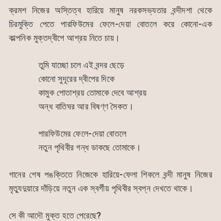
ক্রমশ নিজের অস্তিত্ব হারিয়ে মানুষ নরকসভ্যতার বন্দীদশা থেকে
চিরমুক্তি পেতে পারফিউমের ফেলে-দেয়া বোতলে করে কোনো-এক
কাল্পনিক মুক্তদ্বীপে আশ্রয় নিতে চায়।
তুমি যাচ্ছো চলে এই বন্দর ছেড়ে
কোনো সুদূরের দ্বীপের দিকে
কামুক পোতাশ্রয় তোমাকে দেবে আশ্রয়
অন্ধ বাতিঘর আর বিষণ্ণ সৈকত।
পারফিউমের ফেলে-দেয়া বোতলে
নতুন পৃথিবীর গন্ধ ডাকছে তোমাকে।
গানের শেষ পঙক্তিতে নিজেকে হারিয়ে-ফেলা শিকলে বন্দী মানুষ নিজের
মৃত্যুদুয়ারে দাঁড়িয়ে নতুন এক স্বর্গীয় পৃথিবীর স্বপ্ন দেখতে থাকে।
সে কী আদৌ মুক্ত হতে পেরেছে?