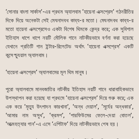
‘সোনার বাংলা সার্কাস’-এর প্রথম অ্যালবাম ‘হায়েনা এক্সপ্রেস’ গঠনরীতির
দিকে দিয়ে অনেকটা সেই মেঘনাদবধ কাব্য-র মতো। মেঘনাদবধ কাব্য-র
মতো হায়েনা এক্সপ্রেসেও একটা বিশেষ থিমকে কেন্দ্র করে; এক সুবিশাল
ইতিহাস ধাপে ধাপে নয়টি মৌলিক গানে নাটকীয়ভাবে বর্ণনা করা হয়েছে
যেখানে প্রতিটি গান ইন্টার-রিলেটেড অর্থাৎ ‘হায়েনা এক্সপ্রেস’ একটি
কন্সেপ্চ্যুয়াল অ্যালবাম।
‘হায়েনা এক্সপ্রেস’ অ্যালবামের মূল থিম মানুষ।
পুরো অ্যালবামে মানবজাতির নাটকীয় ইতিহাস নয়টি গানে ধারাবাহিকভাবে
উপস্থাপন করা হয়েছে যা প্রথমে ‘হায়েনা এক্সপ্রেস’ দিয়ে শুরু করে; এক
এক করে ‘মৃত্যু উৎপাদন কারখানা’, ‘অন্ধ দেয়াল’, ‘সূর্যের অন্ধকার’,
‘আমার নাম অসুখ’, ‘ক্রমশ’, ‘পারফিউমের ফেলে-দেয়া বোতল’,
‘আত্মহত্যার গান’-এ এসে ‘এপিটাফ’ দিয়ে নাটকীয়ভাবে শেষ হয়।