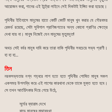
আয়োজন করা, গানের এই ইন্ট্রো লাইনে সেই দিকটাই ইঙ্গিত করা হয়েছে।
পৃথিবীর ইতিহাসে মানুষের হাতে কোটি কোটি মানুষ খুন করার যে গৌরবময়
রেকর্ড রয়েছে, সেটা সুবিশাল প্রাণিজগতের অন্য কোনো প্রাণির ক্ষেত্রে
দেখা যায় না। মানুষ নিজেই যেন মানুষের মৃত্যুদূত!
অথচ সেই বর্বর মানুষ দাবি করে তারা নাকি পৃথিবীর সবচেয়ে সভ্য প্রাণী।
হা হা হা…
তিন
নরকসভ্যতার নগ্ন গহ্বরে লাশ হতে হতে পৃথিবীর শোষিত মানুষ সকল
একসময় উপলব্ধি করে এই লাশের কারখানা থেকে তাকে মুক্ত হতে হবে।
সে তখন আর্তচিৎকার দিয়ে গেয়ে উঠে,
সূর্যের ব্যারাম দেখে
বাড়ে মানুষের মাথাব্যথা