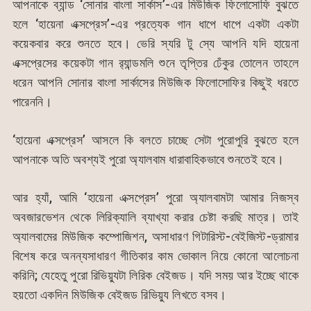
আপনাকে ব্যান্ড ‘সোনার বাংলা সার্কাস’-এর মিউজিক ফিলোসোফি বুঝতে
হলে ‘হায়েনা এক্সপ্রেস’-এর প্রত্যেক গান ধাপে ধাপে একটা একটা
কয়েকবার করে শুনতে হবে। ভেরি স্যরি টু স্যে আপনি যদি হায়েনা
এক্সপ্রেসের কয়েকটা গান র‍্যান্ডমলি শুনে তৃপ্তির ঢেঁকুর তোলেন তাহলে
ধরেন আপনি সোনার বাংলা সার্কাসের মিউজিক ফিলোসোফির কিছুই ধরতে
পারেননি।
‘হায়েনা এক্সপ্রেস’ আসলে কি বলতে চাচ্ছে সেটা পুরোপুরি বুঝতে হলে
আপনাকে অতি অবশ্যই পুরো অ্যালবাম ধারাবাহিকভাবে শুনতেই হবে।
আর হ্যাঁ, আমি ‘হায়েনা এক্সপ্রেস’ পুরো অ্যালবামটা আমার নিজস্ব
অবজারভেশন থেকে লিরিক্যালি ব্যাখ্যা করার চেষ্টা করছি মাত্র। তাই
অ্যালবামের মিউজিক কম্পোজিশন, অসাধারণ গিটারিস্ট-বেইজিস্ট-ড্রামার
বিশেষ করে অনন্যসাধারণ গীতিকার কাম ভোকাল নিয়ে কোনো আলোচনা
করিনি; যেহেতু পুরো রিভিয়্যুটা লিরিক বেইজড। যদি সময় আর ইচ্ছে থাকে
হয়তো একদিন মিউজিক বেইজড রিভিয়্যু লিখতে বসব।