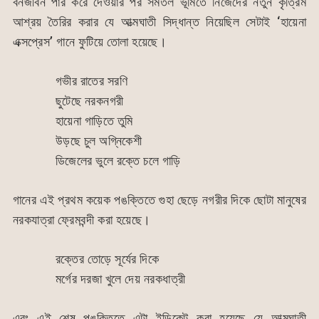
বনজীবন পার করে দেওয়ার পর সমতল ভূমিতে নিজেদের নতুন কৃত্রিম
আশ্রয় তৈরির করার যে আত্মঘাতী সিদ্ধান্ত নিয়েছিল সেটাই ‘হায়েনা
এক্সপ্রেস’ গানে ফুটিয়ে তোলা হয়েছে।
গভীর রাতের সরণি
ছুটেছে নরকনগরী
হায়েনা গাড়িতে তুমি
উড়ছে চুল অগ্নিকেশী
ডিজেলের ভুলে রক্তে চলে গাড়ি
গানের এই প্রথম কয়েক পঙক্তিতে গুহা ছেড়ে নগরীর দিকে ছোটা মানুষের
নরকযাত্রা ফ্রেমবন্দী করা হয়েছে।
রক্তের তোড়ে সূর্যের দিকে
মর্গের দরজা খুলে দেয় নরকধাত্রী
এবং এই শেষ পঙক্তিতে এটা ইন্ডিকেট করা হয়েছে যে আত্মঘাতী