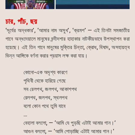
চার, পাঁচ, ছয়
‘সূর্যের অন্ধকার’, ‘আমার নাম অসুখ’, ‘ক্রমশ’ — এই তিনটা সমজাতীয়
গানে অন্ধদেয়ালে মানুষের বন্দীদশার হাহাকার নাটকীয়ভাবে উপস্থাপন করা
হয়েছে। এই তিন গানে মানুষের মুক্তির চিন্তা, ক্রোধ, বিষাদ, অসহায়ত্ব
ভিন্ন আঙ্গিকে বর্ণনা করার প্রয়াস লক্ষ করা যায়।
কোনো-এক অদৃশ্য কারণে
পৃথিবী থেকে হারিয়ে গেছে
সব রেলপথ, জলপথ, আকাশপথ
রেলপথ, জলপথ, স্থলপথ
বলো কোন পথে তুমি যাবে
…
বেহালা বললো, — ‘আমি যে পুড়ছি এটাই আমার গান।’
আগুন বললো, — ‘আমি পোড়াচ্ছি এটাই আমার গান।’