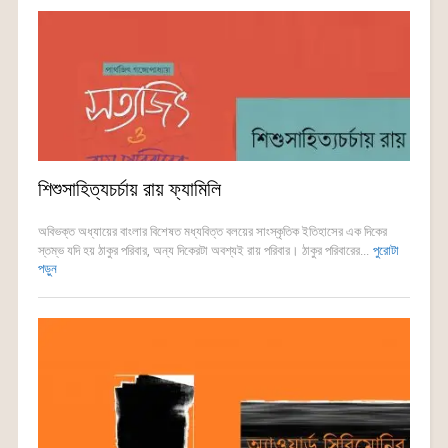
শিশুসাহিত্যচর্চায় রায় ফ্যামিলি
অবিভক্ত অধ্যায়ের বাংলার বিশেষত মধ্যবিত্ত বলয়ের সাংস্কৃতিক ইতিহাসের এক দিকের
স্তম্ভ যদি হয় ঠাকুর পরিবার, অন্য দিকেরটা অবশ্যই রায় পরিবার। ঠাকুর পরিবারের...
পুরোটা
পড়ুন