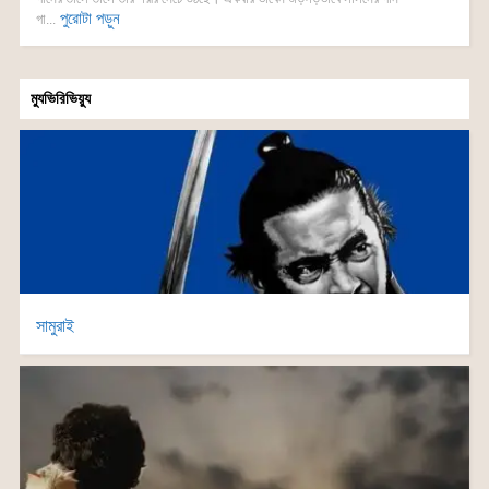
পুরোটা পড়ুন
গা...
ম্যুভিরিভিয়্যু
সামুরাই