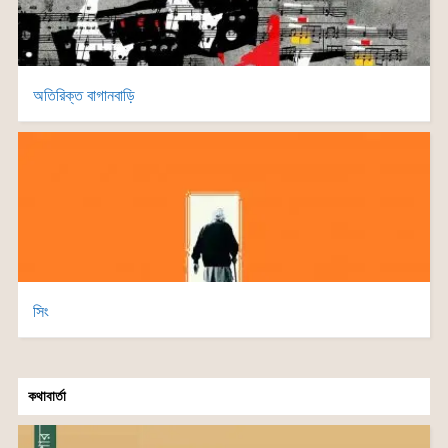
অতিরিক্ত বাগানবাড়ি
সিং
কথাবার্তা