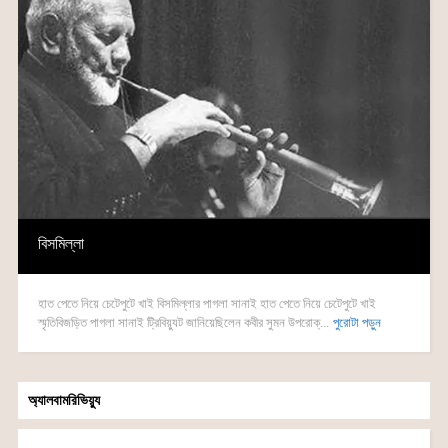
বিসমিল্লা
হাত পেতে নিয়ে চেটেপুটে খাই বিসমিল্লার পাগলা সানাই হাত পেতে নিয়ে চেটেপুটে খাই
স্মৃতিবিজড়িত পাগলা সানাই ট্রিবিয়্যুট জানিয়েছিলেন কবীর সুমন উপরোক্...
পুরোটা পড়ুন
অ্যালবামরিভিয়্যু