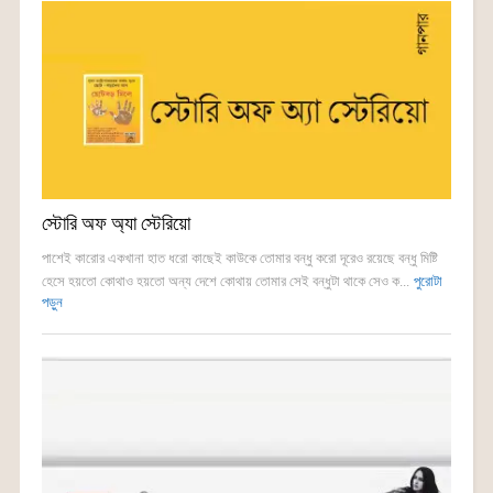
স্টোরি অফ অ্যা স্টেরিয়ো
পাশেই কারোর একখানা হাত ধরো কাছেই কাউকে তোমার বন্ধু করো দূরেও রয়েছে বন্ধু মিষ্টি
হেসে হয়তো কোথাও হয়তো অন্য দেশে কোথায় তোমার সেই বন্ধুটা থাকে সেও ক...
পুরোটা
পড়ুন