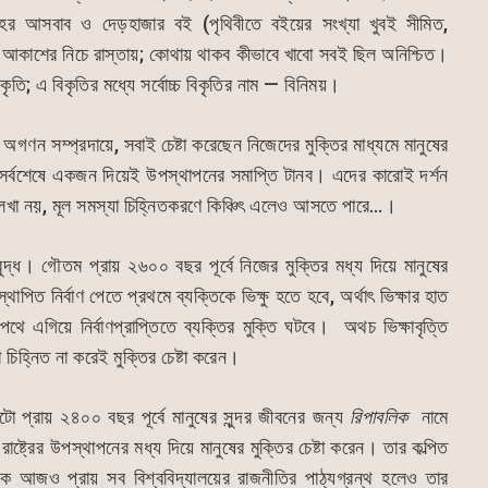
ৃহের আসবাব ও দেড়হাজার বই (পৃথিবীতে বইয়ের সংখ্যা খুবই সীমিত,
 আকাশের নিচে রাস্তায়; কোথায় থাকব কীভাবে খাবো সবই ছিল অনিশ্চিত।
ৃতি; এ বিকৃতির মধ্যে সর্বোচ্চ বিকৃতির নাম — বিনিময়।
 অগণন সম্প্রদায়ে, সবাই চেষ্টা করেছেন নিজেদের মুক্তির মাধ্যমে মানুষের
 সর্বশেষে একজন দিয়েই উপস্থাপনের সমাপ্তি টানব। এদের কারোই দর্শন
ে এ লেখা নয়, মূল সমস্যা চিহ্নিতকরণে কিঞ্চিৎ এলেও আসতে পারে…।
দ্ধ। গৌতম প্রায় ২৬০০ বছর পূর্বে নিজের মুক্তির মধ্য দিয়ে মানুষের
্থাপিত নির্বাণ পেতে প্রথমে ব্যক্তিকে ভিক্ষু হতে হবে, অর্থাৎ ভিক্ষার হাত
 পথে এগিয়ে নির্বাণপ্রাপ্তিতে ব্যক্তির মুক্তি ঘটবে। অথচ ভিক্ষাবৃত্তি
িহ্নিত না করেই মুক্তির চেষ্টা করেন।
টো প্রায় ২৪০০ বছর পূর্বে মানুষের সুন্দর জীবনের জন্য
রিপাবলিক
নামে
ষ্ট্রের উপস্থাপনের মধ্য দিয়ে মানুষের মুক্তির চেষ্টা করেন। তার কল্পিত
আজও প্রায় সব বিশ্ববিদ্যালয়ের রাজনীতির পাঠ্যগ্রন্থ হলেও তার