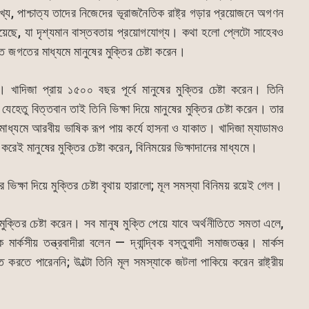
লেখ্য, পাশ্চাত্য তাদের নিজেদের ভূরাজনৈতিক রাষ্ট্র গড়ার প্রয়োজনে অগণন
েছে, যা দৃশ্যমান বাস্তবতায় প্রয়োগযোগ্য। কথা হলো প্লেটো সাহেবও
িত জগতের মাধ্যমে মানুষের মুক্তির চেষ্টা করেন।
খাদিজা প্রায় ১৫০০ বছর পূর্বে মানুষের মুক্তির চেষ্টা করেন। তিনি
েতু বিত্তবান তাই তিনি ভিক্ষা দিয়ে মানুষের মুক্তির চেষ্টা করেন। তার
র মাধ্যমে আরবীয় ভাষিক রূপ পায় কর্যে হাসনা ও যাকাত। খাদিজা ম্যাডামও
 করেই মানুষের মুক্তির চেষ্টা করেন, বিনিময়ের ভিক্ষাদানের মাধ্যমে।
ভিক্ষা দিয়ে মুক্তির চেষ্টা বৃথায় হারালো; মূল সমস্যা বিনিময় রয়েই গেল।
ের মুক্তির চেষ্টা করেন। সব মানুষ মুক্তি পেয়ে যাবে অর্থনীতিতে সমতা এলে,
ার্কসীয় তন্ত্রবাদীরা বলেন — দ্বান্দ্বিক বস্তুবাদী সমাজতন্ত্র। মার্কস
ত করতে পারেননি; উল্টো তিনি মূল সমস্যাকে জটলা পাকিয়ে করেন রাষ্ট্রীয়