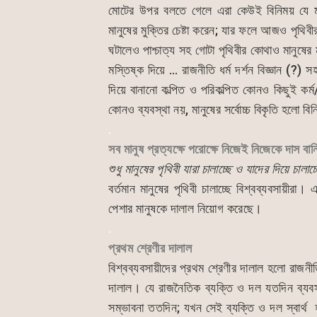
মোটের উপর বলতে গেলে এরা কেউই বিনিময় যে মানুষ
মানুষের মুক্তির চেষ্টা করেন; যার ফলে আজও পৃথিবী
ঘটালেও পাশ্চাত্য সহ গোটা পৃথিবীর কোথাও মানুষের 
মস্তিষ্ক দিয়ে … রাজনীতি ধর্ম দর্শন বিজ্ঞান (?) 
দিয়ে বানানো কল্পিত ও পরিকল্পিত কোনও কিছুই কর্
কোনও ব্যবস্থা নয়, মানুষের সর্বোচ্চ বিকৃতি হলো ব
.
সব মানুষ প্রত্যক্ষে পরোক্ষে নিজেই নিজেকে দাস বান
শুধু মানুষের পৃথিবী যারা চালাচ্ছে ও যাদের দিয়ে চালাচ
বর্তমান মানুষের পৃথিবী চালাচ্ছে বিশ্বব্যবসায়ীরা
পেশার মানুষকে দালাল নিয়োগ করেছে।
.
প্রথম শ্রেণীর দালাল
বিশ্বব্যবসায়ীদের প্রথম শ্রেণীর দালাল হলো রাজনী
দালাল। যে রাজনৈতিক ব্যক্তি ও দল যতদিন ব্যবসায়
সম্ভাবনা ততদিন; যখন সেই ব্যক্তি ও দল স্বার্