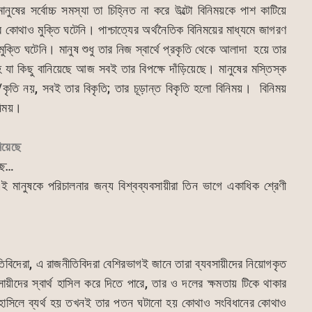
ের সর্বোচ্চ সমস্যা তা চিহ্নিত না করে উল্টো বিনিময়কে পাশ কাটিয়ে
র কোথাও মুক্তি ঘটেনি। পাশ্চাত্যের অর্থনৈতিক বিনিময়ের মাধ্যমে জাগরণ
মুক্তি ঘটেনি। মানুষ শুধু তার নিজ স্বার্থে প্রকৃতি থেকে আলাদা হয়ে তার
সহ যা কিছু বানিয়েছে আজ সবই তার বিপক্ষে দাঁড়িয়েছে। মানুষের মস্তিস্ক
ম/কৃতি নয়, সবই তার বিকৃতি; তার চূড়ান্ত বিকৃতি হলো বিনিময়। বিনিময়
িনিময়।
িয়েছে
্ছে…
। এই মানুষকে পরিচালনার জন্য বিশ্বব্যবসায়ীরা তিন ভাগে একাধিক শ্রেণী
তিবিদেরা, এ রাজনীতিবিদরা বেশিরভাগই জানে তারা ব্যবসায়ীদের নিয়োগকৃত
ীদের স্বার্থ হাসিল করে দিতে পারে, তার ও দলের ক্ষমতায় টিকে থাকার
থ হাসিলে ব্যর্থ হয় তখনই তার পতন ঘটানো হয় কোথাও সংবিধানের কোথাও