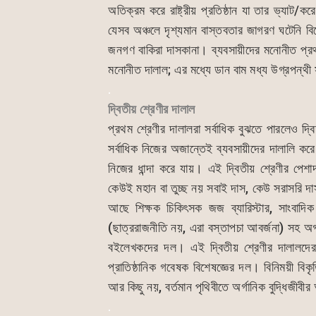
অতিক্রম করে রাষ্ট্রীয় প্রতিষ্ঠান যা তার ভ্যা
যেসব অঞ্চলে দৃশ্যমান বাস্তবতার জাগরণ ঘটেনি ব
জনগণ বাকিরা দাসকানা। ব্যবসায়ীদের মনোনীত প্রথম
মনোনীত দালাল; এর মধ্যে ডান বাম মধ্য উগ্রপন্
.
দ্বিতীয় শ্রেণীর দালাল
প্রথম শ্রেণীর দালালরা সর্বাধিক বুঝতে পারলেও দ্ব
সর্বাধিক নিজের অজান্তেই ব্যবসায়ীদের দালালি ক
নিজের ধান্দা করে যায়। এই দ্বিতীয় শ্রেণীর পেশা
কেউই মহান বা তুচ্ছ নয় সবাই দাস, কেউ সরাসরি দা
আছে শিক্ষক চিকিৎসক জজ ব্যারিস্টার, সাংবাদি
(ছাত্ররাজনীতি নয়, এরা বস্তাপচা আবর্জনা) সহ
বইলেখকদের দল। এই দ্বিতীয় শ্রেণীর দালালদের 
প্রাতিষ্ঠানিক গবেষক বিশেষজ্ঞের দল। বিনিময়ী বিকৃত
আর কিছু নয়, বর্তমান পৃথিবীতে অর্গানিক বুদ্ধিজীব
.