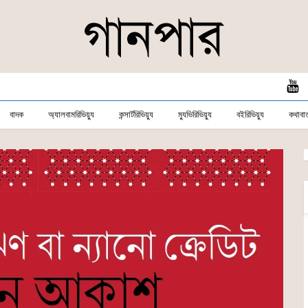
বাদক
অ্যালবামরিভিয়্যু
কন্সার্টরিভিয়্যু
ম্যুভিরিভিয়্যু
বইরিভিয়্যু
কথাবার্