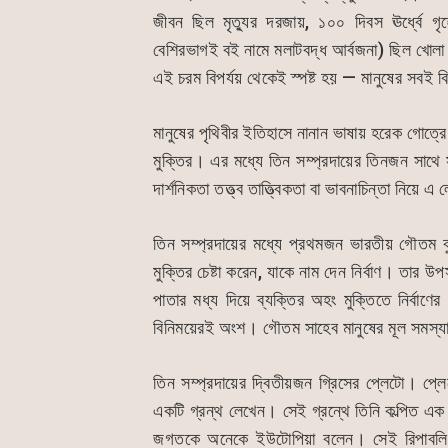
জীবন ছিল মৃত্যুর দরজায়, ১০০ দিবস ঊর্ধ্বে গ
বেশিরভাগই বই নামে মলাটবদ্ধ আর্বজনা) ছিল খোলা
এই চরম বিপর্যয় থেকেই স্পষ্ট হয় — মানুষের সবই বিক
মানুষের পৃথিবীর ইতিহাসে নানান ভাষায় হরেক গোত্রে
মুক্তির। এর মধ্যে তিন সম্প্রদায়ের তিনজন সাথে
দার্শনিকতা তত্ত্ব তাত্ত্বিকতা বা ভাবনাচিন্তা নিয়
তিন সম্প্রদায়ের মধ্যে প্রথমজন ভারতীয় গৌতম বু
মুক্তির চেষ্টা করেন, যাকে নাম দেন নির্বাণ। তার উপস
পাতার মধ্য দিয়ে ব্যক্তির অহং মুক্তিতে নির্বাণের
বিনিময়েরই অংশ। গৌতম সাহেব মানুষের মূল সমস্যা চ
তিন সম্প্রদায়ের দ্বিতীয়জন গ্রিসের প্লেটো। প্লে
একটি গ্রন্থ লেখেন। সেই গ্রন্থে তিনি কল্পিত এক রা
জগতকে অনেকে ইউটোপিয়া বলেন। সেই রিপাবলিক 