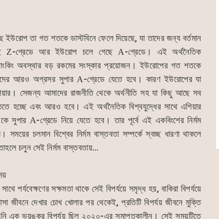
ছে ইউরোপ তা গত শতকে ডাস্টবিনে ফেলে দিয়েছে, যা তাদের জন্য বর্তমান
ছে
-গ্রেডে আর ইউরোপ চলে গেছে
-গ্রেডে। এই অর্থনৈতিক
Z
A
র ব্যাংকিং অবস্থার বড় রকমের সংস্কার প্রয়োজন। ইউরোপের গত শতকে
াদের আরও অগ্রসর সুপার
-গ্রেডে যেতে হবে। কারণ ইউরোপের যা
A
িয়ার। সেজন্য আমাদের রাজনীতি থেকে অর্থনীতি সহ যা কিছু আছে সব
তিতে হচ্ছে এবং আরও হবে। এই অর্থনৈতিক বিশ্বযুদ্ধের সাথে এশিয়ার
েকে সুপার
-গ্রেডে নিয়ে যেতে হবে। তার পূর্বে এই একবিংশের নির্মম
A
র। সময়ের চলমান বিশ্বের নির্মম বাস্তবতা সম্পর্কে স্বচ্ছ ধারণা থাকলে
াহলে চলুন সেই নির্মম বাস্তবতায়…
িময়
সাথে পর্যবেক্ষণের সক্ষমতা থাকে সেই বিপর্যয়ে সমৃদ্ধ হয়, বাকিরা বিপর্যয়ে
া জীবনে দেখার চোখ খোলার পর থেকেই, প্রতিটি বিপর্যয় জীবনে মুক্তি
েমনি এক ভয়ঙ্কর বিপর্যয় ছিল ২০২০-এর সমাপ্তকালীন। সেই সময়টিতে