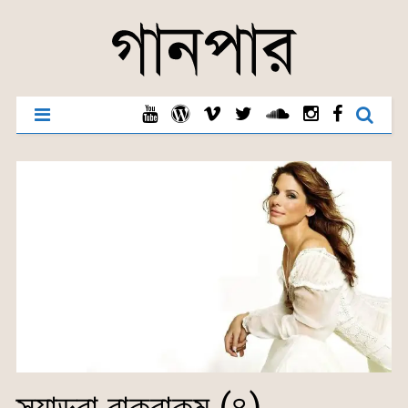
স্যান্ড্রা বাকবাকুম (৪)