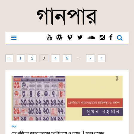
…
1
2
3
4
5
7
গদ্য
গ্রেগরিয়ান ক্যালেন্ডারের আধিপত্য ও বঙ্গাব্দ || সুমন রহমান