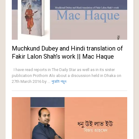
Muchkund Dubey and Hindi translation of
Fakir Lalon Shah’s work || Mac Haque
I have read reports in The Daily Star as well as in its sister
publication Prothom Alo about a discussion held in Dhaka on
27th March 2016 by ...
পুরোটা পড়ুন