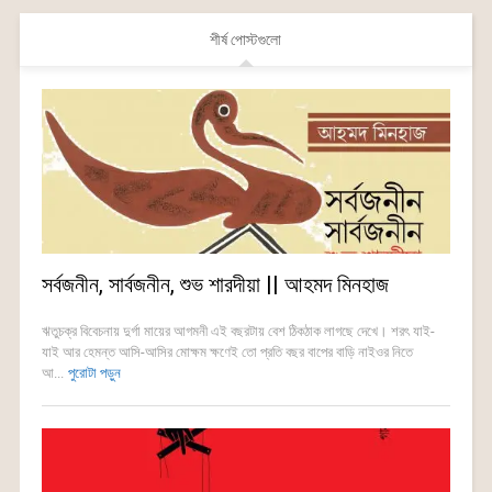
শীর্ষ পোস্টগুলো
সর্বজনীন, সার্বজনীন, শুভ শারদীয়া || আহমদ মিনহাজ
ঋতুচক্র বিবেচনায় দুর্গা মায়ের আগমনী এই বছরটায় বেশ ঠিকঠাক লাগছে দেখে। শরৎ যাই-
যাই আর হেমন্ত আসি-আসির মোক্ষম ক্ষণেই তো প্রতি বছর বাপের বাড়ি নাইওর নিতে
আ...
পুরোটা পড়ুন