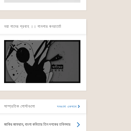
নয়া গানের প্রবাহ ।। গানপার কনচার্তো
সাম্প্রতিক পোস্টগুলো
সবগুলো একসাথে
জাকির জাফরান, বাংলা কবিতার তিন দশকের তবিলদার