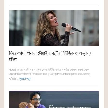
ফিরে-আসা শানায়া টোয়াইন, কান্ট্রি মিউজিক ও অন্যান্য
টপিক্স
পনেরো বছরের একটা গ্যাপ। মঞ্চ থেকে মিউজিক থেকে যাবতীয় মোচ্ছব-মজমা থেকে
স্বেচ্ছাচয়িত নির্বাসনেই গিয়েছিলেন চলে। এই গ্যাপের ফোকরে ব্যাপক বদল এসেছে
দুনিয়ায়...
পুরোটা পড়ুন