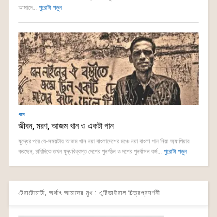
আমাদে...
পুরোটা পড়ুন
গান
জীবন, মরণ, আজম খান ও একটা গান
যুদ্ধের পরে যে-সময়টায় আজম খান নয়া বাংলাদেশের মঞ্চে নয়া বাংলা গান নিয়া অ্যাপিয়ার
করছেন, চারিদিকে তখন যুদ্ধবিধ্বস্ত দেশের পুনর্গঠন ও দশের পুনর্বাসন কর্ম...
পুরোটা পড়ুন
টেরাটোমার্টা, অর্থাৎ আমাদের মুখ : এন্টিভাইরাল চিত্রপ্রদর্শনী