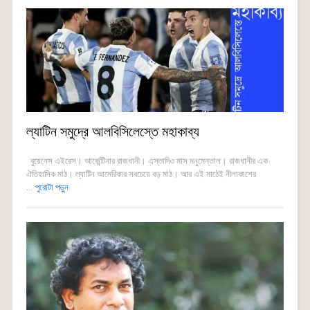
ল্যাটিন সমুদ্রে আলবিসিলেস্তে মহাকাব্য
বুয়েনেস এইরেস। আর্জেন্টিনার রাজধানী। এস্তাদিও মাস মনুমেন্তাল। রাজধানীর এক
ঐতিহাসিক মাঠ। ল্যাটিন আমেরিকার সবচেয়ে বড় মাঠ। আর এই মাঠেই নীলাকাশের
...
পুরোটা পড়ুন