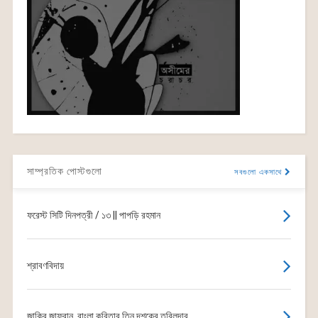
সাম্প্রতিক পোস্টগুলো
সবগুলো একসাথে
ফরেস্ট সিটি দিনপত্রী / ১৩ || পাপড়ি রহমান
শ্রাবণবিদায়
জাকির জাফরান, বাংলা কবিতার তিন দশকের তবিলদার