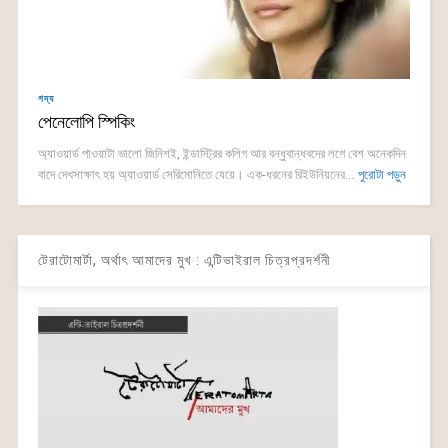
গদ্য
পেনেলোপি স্পিকিং
অ্যাওয়ার্ড পাওয়াটা ভালো জিনিশই, ইন্ডাস্ট্রির কলিগ আর বন্ধুবান্ধবদের লগে বেশ অনেকদিন
বাদে দেখসাক্ষাৎ হয় অ্যাওয়ার্ড সেরিমোনিতে যেয়ে। এক-ধরনের রিইউনিয়নের...
পুরোটা পড়ুন
টেরাটোমার্টা, অর্থাৎ আমাদের মুখ : এন্টিভাইরাল চিত্রপ্রদর্শনী