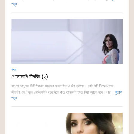
পড়ুন
গদ্য
পেনেলোপি স্পিকিং (২)
ব্যালে ড্যান্সের ডিসিপ্লিনটা মারাত্মক অবসেসিভ একটা ব্যাপার। কেউ যদি নিজের গোটা
জীবনটা এর পিছনে ডেডিকেইট করে দিতে পারে তাইলেই তারে দিয়া ব্যালে হবে। পায়...
পুরোটা
পড়ুন