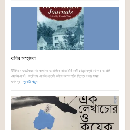
কবির সহোদরা
উইলিয়ম ওয়র্ডসওয়র্থের সহোদরা ডরোথিকে নামে চিনি সেই ছাত্রাবস্থা থেকে। ডরোথি
ওয়র্ডসওয়র্থ। উইলিয়ম ওয়র্ডসওয়র্থের কবিতা ক্লাসপাঠ্য হিশেবে পড়ার সময়
দুর্বলস্ব...
পুরোটা পড়ুন