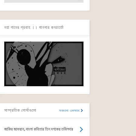
নয়া গানের প্রবাহ ।। গানপার কনচার্তো
সাম্প্রতিক পোস্টগুলো
সবগুলো একসাথে
জাকির জাফরান, বাংলা কবিতার তিন দশকের তবিলদার