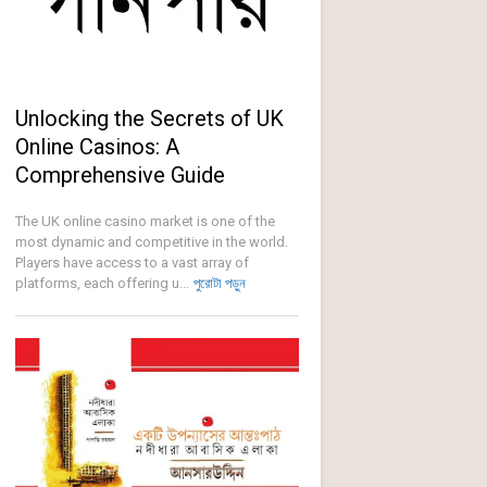
Unlocking the Secrets of UK
Online Casinos: A
Comprehensive Guide
The UK online casino market is one of the
most dynamic and competitive in the world.
Players have access to a vast array of
platforms, each offering u...
পুরোটা পড়ুন