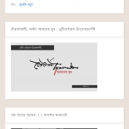
কিন্...
পুরোটা পড়ুন
টেরাটোমার্টা, অর্থাৎ আমাদের মুখ : এন্টিভাইরাল চিত্রপ্রদর্শনী
নয়া গানের প্রবাহ ।। গানপার কনচার্তো