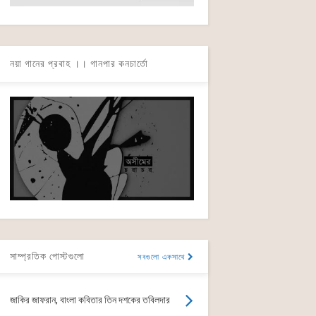
নয়া গানের প্রবাহ ।। গানপার কনচার্তো
সাম্প্রতিক পোস্টগুলো
সবগুলো একসাথে
জাকির জাফরান, বাংলা কবিতার তিন দশকের তবিলদার