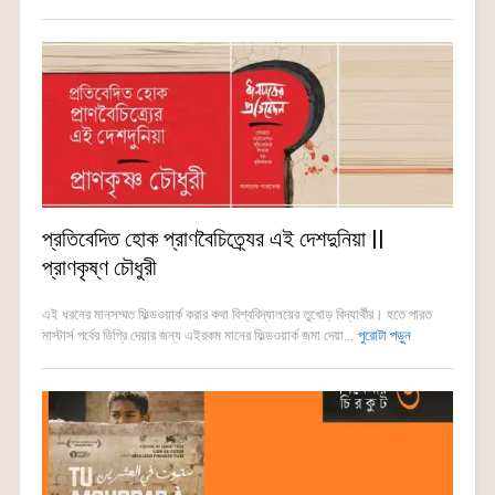
প্রতিবেদিত হোক প্রাণবৈচিত্র্যের এই দেশদুনিয়া ||
প্রাণকৃষ্ণ চৌধুরী
এই ধরনের মানসম্মত ফিল্ডওয়ার্ক করার কথা বিশ্ববিদ্যালয়ের তুখোড় বিদ্যার্থীর। হতে পারত
মাস্টার্স পর্বের ডিগ্রি দেয়ার জন্য এইরকম মানের ফিল্ডওয়ার্ক জমা দেয়া...
পুরোটা পড়ুন