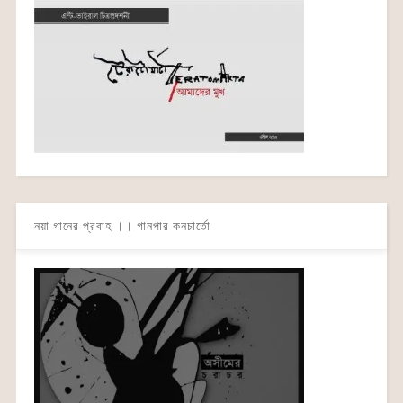
নয়া গানের প্রবাহ ।। গানপার কনচার্তো