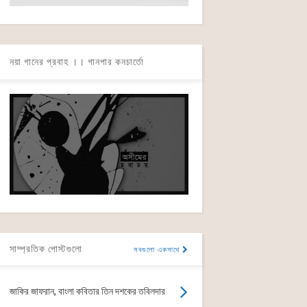
নয়া গানের প্রবাহ ।। গানপার কনচার্তো
সাম্প্রতিক পোস্টগুলো
সবগুলো একসাথে
জাকির জাফরান, বাংলা কবিতার তিন দশকের তবিলদার