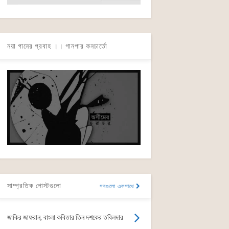
নয়া গানের প্রবাহ ।। গানপার কনচার্তো
সাম্প্রতিক পোস্টগুলো
সবগুলো একসাথে
জাকির জাফরান, বাংলা কবিতার তিন দশকের তবিলদার