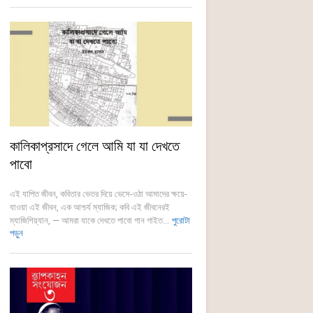
কালিকাপ্রসাদে গেলে আমি যা যা দেখতে
পাবো
এই যাপিত জীবন, কবিতার ভেতর দিয়ে ভেসে-ওঠা আমাদের ক্ষয়ে-
যাওয়া এই জীবন, এক আশ্চর্য ম্যাজিক; কবি এই জীবনেরই
ম্যাজিশিয়্যান, — আমরা যাকে দেখতে পাবো গান গাইত...
পুরোটা
পড়ুন