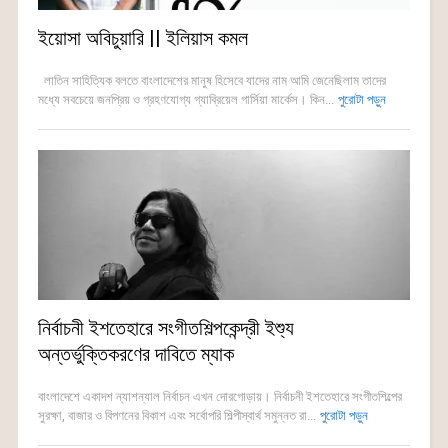
ইয়োসা অবিচুয়ারি || ইলিয়াস কমল
লাতিন সাহিত্যিক বলতে বাংলাদেশের মানুষ হিসেবে যাদের নাম আমি জেনেছিলাম তাদের
মধ্যে সবচেয়ে জনপ্রিয় ও গ্রহণযোগ্য গ্যাব্রিয়েল গার্সিয়া মার্কেস। কিন...
পুরোটা পড়ুন
নির্বাচনী ইশতেহারে সংগীতশিল্পকেন্দ্রী ইশ্যু
অন্তর্ভুক্তিকরণের দাবিতে ম্যাক
বাংলাদেশে একাদশ ন্যাশন্যাল নির্বাচন এখন দোরগোড়ায়। নির্বাচনী ইশতেহারে সংগীতশিল্পের
সুরক্ষা, বাজার ও বিপণনের বিকাশ এবং সর্বোপরি শিল্পীস্বার্থ সমুন্নত রা...
পুরোটা পড়ুন