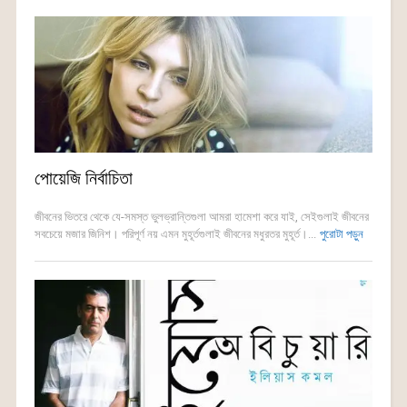
পোয়েজি নির্বাচিতা
জীবনের ভিতরে থেকে যে-সমস্ত ভুলভ্রান্তিগুলা আমরা হামেশা করে যাই, সেইগুলাই জীবনের
সবচেয়ে মজার জিনিশ। পরিপূর্ণ নয় এমন মুহূর্তগুলাই জীবনের মধুরতর মুহূর্ত।...
পুরোটা পড়ুন