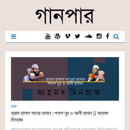
গায়ক
হারাম হালাল গানের ভাসান : পলাশ নুর ও আলী হাসান || আহমদ
মিনহাজ
দ্রুতলয়ের বাংলা গানে নতুন মাত্রা যোগ করা আলী হাসানের হারাম-হালাল বিষয়ক কথাবার্তার