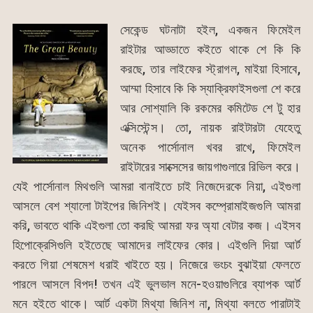
সেকেন্ড ঘটনাটা হইল, একজন ফিমেইল
রাইটার আড্ডাতে কইতে থাকে শে কি কি
করছে, তার লাইফের স্ট্রাগল, মাইয়া হিসাবে,
আম্মা হিসাবে কি কি স্যাক্রিফাইসগুলা শে করে
আর সোশ্যালি কি রকমের কমিটেড শে টু হার
এক্সিস্টেন্স। তো, নায়ক রাইটারটা যেহেতু
অনেক পার্সোনাল খবর রাখে, ফিমেইল
রাইটারের সাক্সেসের জায়গাগুলারে রিভিল করে।
যেই পার্সোনাল মিথগুলি আমরা বানাইতে চাই নিজেদেরকে নিয়া, এইগুলা
আসলে বেশ শ্যালো টাইপের জিনিশই। যেইসব কম্প্রোমাইজগুলি আমরা
করি, ভাবতে থাকি এইগুলা তো করছি আমরা ফর অ্যা বেটার কজ। এইসব
হিপোক্রেসিগুলি হইতেছে আমাদের লাইফের কোর। এইগুলি দিয়া আর্ট
করতে গিয়া শেষমেশ ধরাই খাইতে হয়। নিজেরে ভংচং বুঝাইয়া ফেলতে
পারলে আসলে বিপদ! তখন এই ভুলভাল মনে-হওয়াগুলিরে ব্যাপক আর্ট
মনে হইতে থাকে। আর্ট একটা মিথ্যা জিনিশ না, মিথ্যা বলতে পারাটাই