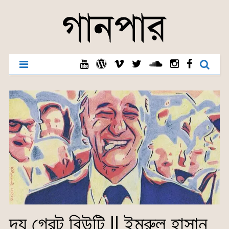
দ্য গ্রেট বিউটি || ইমরুল হাসান