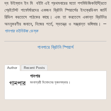
দ্য উইম্যান ইন মি বইটা এই প্রথমবারের মতো পপমিউজিকহিস্ট্রিতে
গ্রেইটেস্ট পার্ফোর্মারদের একজন ব্রিটনি স্পিয়ার্সের ইনক্রেডিবল জার্নি
রিভিল করতেসে পাঠকের কাছে। এবং তা করতেসে একান্ত ব্রিটনির
অননুকরণীয় জবানে, নিজের শর্তে, স্বতন্ত্র ও সম্ভ্রান্ত ভঙ্গিমায়। —
গানপার বইনিউজ ডেস্ক
গানপারে ব্রিটনি স্পিয়ার্স
Author
Recent Posts
গানপার
মননাশ্রয়ী বিনোদনের সৃজনসম্ভার।