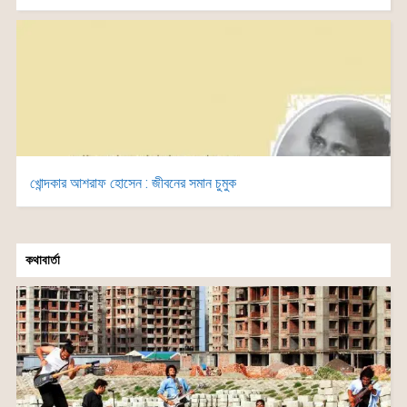
খোন্দকার আশরাফ হোসেন : জীবনের সমান চুমুক
কথাবার্তা