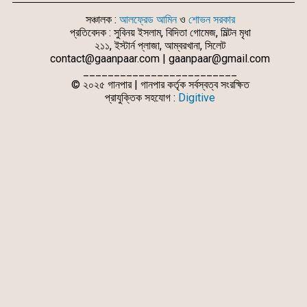
সঞ্চালক :
আলফ্রেড আমিন
ও
শোভন সরকার
প্রতিবেদক : সুবিনয় ইসলাম, বিদিতা গোমেজ, মিল্টন মৃধা
২১১, ইস্টার্ন প্লাজা, আম্বরখানা, সিলেট
contact@gaanpaar.com | gaanpaar@gmail.com
_________________________
© ২০২৫ গানপার | গানপার কর্তৃক সর্বস্বত্ব সংরক্ষিত
প্রাযুক্তিক সহযোগ :
Digitive