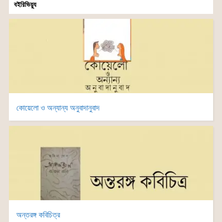
বইরিভিয়্যু
কোয়েলো ও অন্যান্য অনুবাদানুবাদ
অন্তরঙ্গ কবিচিত্র