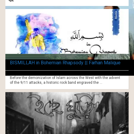
গান
BISMILLAH in Bohemian Rhapsody || Farhan Malique
Before the demonization of Islam across the West with the advent
of the 9/11 attacks, a historic rock band engraved the ...