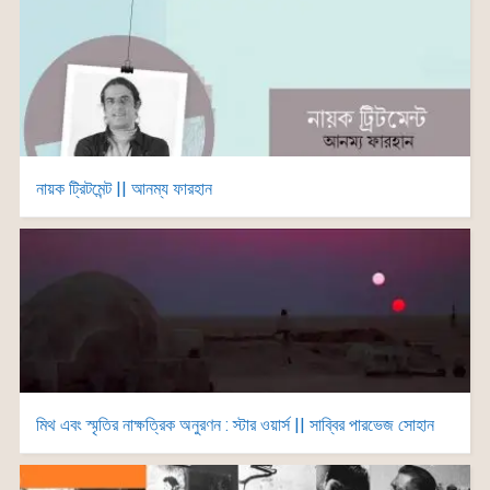
নায়ক ট্রিটমেন্ট || আনম্য ফারহান
মিথ এবং স্মৃতির নাক্ষত্রিক অনুরণন : স্টার ওয়ার্স || সাব্বির পারভেজ সোহান