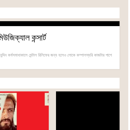
মিউজিক্যাল কন্সার্ট
ন্দিন কর্মসমাধাকালে মেন্টাল রিলিফের জন্য হলেও লোকে কম্পালস্যরি কাজটার পাশে