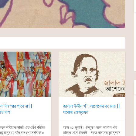
ে দিন আর পাবে না ||
জালাল উদ্দীন খাঁ : আশেকের রওজায় ||
মার দাশ
সরোজ মোস্তফা
দুল লতিফের নামটি এত বেশি পরিচিত
আজ ৩১ জুলাই। কিছুক্ষণ হলো জালাল খাঁর
তু মানুষ যে তাঁর নাম শোনেননি তাও
মাজার থেকে ফিরেছি। আজ সাধকের চুয়ান্নতম