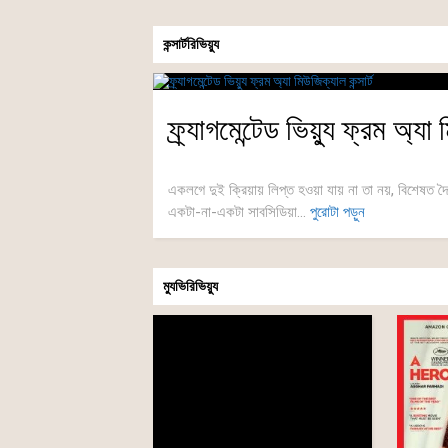
কন্সার্টরিভিয়্যু
ফ্র্যাগমেন্টেড ভিয়্যু ফ্রম অ্যা 
একলগে দুই ক্রিয়ায় লিপ্ত হওয়া যায় না তা নয়, বিশেষত দৈন
একটা-না-একটা সাবসিডিয়া...
পুরোটা পড়ুন
ম্যুভিরিভিয়্যু