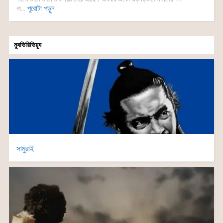
পুরোটা পড়ুন
গা...
ম্যুভিরিভিয়্যু
সামুরাই