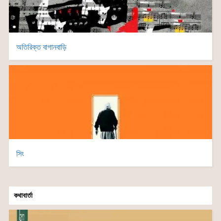
অতিরিক্ত বাগানবাড়ি
সিং
কথাবার্তা