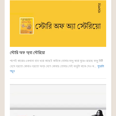
স্টোরি অফ অ্যা স্টেরিয়ো
পাশেই কারোর একখানা হাত ধরো কাছেই কাউকে তোমার বন্ধু করো দূরেও রয়েছে বন্ধু মিষ্টি
হেসে হয়তো কোথাও হয়তো অন্য দেশে কোথায় তোমার সেই বন্ধুটা থাকে সেও ক...
পুরোটা
পড়ুন