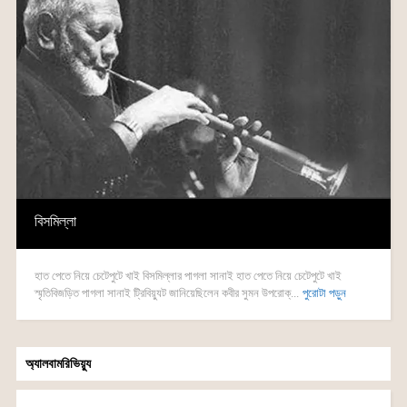
বিসমিল্লা
হাত পেতে নিয়ে চেটেপুটে খাই বিসমিল্লার পাগলা সানাই হাত পেতে নিয়ে চেটেপুটে খাই
স্মৃতিবিজড়িত পাগলা সানাই ট্রিবিয়্যুট জানিয়েছিলেন কবীর সুমন উপরোক্...
পুরোটা পড়ুন
অ্যালবামরিভিয়্যু