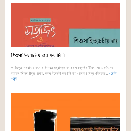
শিশুসাহিত্যচর্চায় রায় ফ্যামিলি
অবিভক্ত অধ্যায়ের বাংলার বিশেষত মধ্যবিত্ত বলয়ের সাংস্কৃতিক ইতিহাসের এক দিকের
স্তম্ভ যদি হয় ঠাকুর পরিবার, অন্য দিকেরটা অবশ্যই রায় পরিবার। ঠাকুর পরিবারের...
পুরোটা
পড়ুন