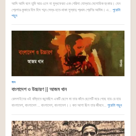
আসি আসি বলে তুমি আর এলে না যুদ্ধফেরত এক গেরিলা যোদ্ধার মেলোডিক হুংকার। যেন
প্রেশার-কুকারে হিস হিস শব্দে সেদ্ধ-হতে-থাকা সুস্বাদু প্রথম শ্রেণির আমিষ। এ...
পুরোটা
পড়ুন
গান
বাংলাদেশ ও উচ্চারণ || আজম খান
রেললাইনের ওই বস্তিতে জন্মেছিল একটি ছেলে মা তার কাঁদে ছেলেটি মরে গেছে হায় রে হায়
বাংলাদেশ, বাংলাদেশ ... বাংলাদেশ, বাংলাদেশ।। কত আশা ছিল তার জীবনে...
পুরোটা পড়ুন