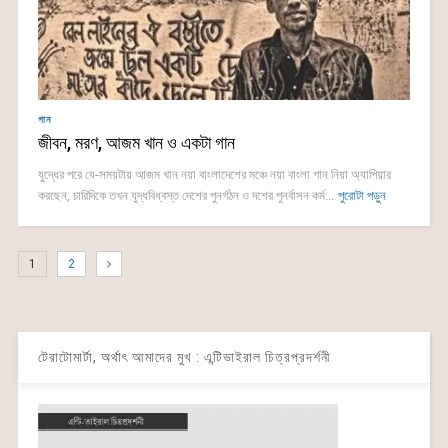
গান
জীবন, মরণ, আজম খান ও একটা গান
যুদ্ধের পরে যে-সময়টায় আজম খান নয়া বাংলাদেশের মঞ্চে নয়া বাংলা গান নিয়া অ্যাপিয়ার
করছেন, চারিদিকে তখন যুদ্ধবিধ্বস্ত দেশের পুনর্গঠন ও দশের পুনর্বাসন কর্ম...
পুরোটা পড়ুন
1
2
টেরাটোমার্টা, অর্থাৎ আমাদের মুখ : এন্টিভাইরাল চিত্রপ্রদর্শনী