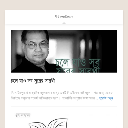
শীর্ষ পোস্টগুলো
চলে যাও সব সুরের সারথী
সিলেটের পুরানা মাধ্যমিক স্কুলগুলার মধ্যে একটি দি এইডেড হাইস্কুল। গত বছর, ২০১৮
খ্রিস্টাব্দ, স্কুলের শতবর্ষ অতিক্রান্ত হলো। শতবার্ষিক অনুষ্ঠান উদযাপনের ...
পুরোটা পড়ুন