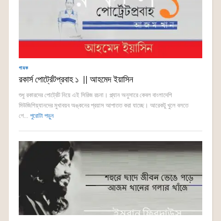
গায়ক
রকার্স পোর্ট্রেটপ্রবাহ ১ || আহমেদ ইয়াসিন
শুধু রকারদের পোর্ট্রেট নিয়ে এই সিরিজ রচনা। প্ল্যান অনুসারে কেবল বাংলাদেশি
মিউজিশিয়্যানদের মুখাবয়ব অঙ্কনের প্রয়াস আপাতত করা যাচ্ছে। আরেকটু খুলে বলতে
গে...
পুরোটা পড়ুন