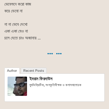
ভেবেশুনে করো কাজ
করে ভেবো না
না না ভেবে দেখো
একা একা যেও না
চলে যেতে চাও অজানায় …
… …
Author
Recent Posts
ইমরান ফিরদাউস
ম্যুভিক্রিটিক, সংস্কৃতিবীক্ষক ও কলাসমালোচক