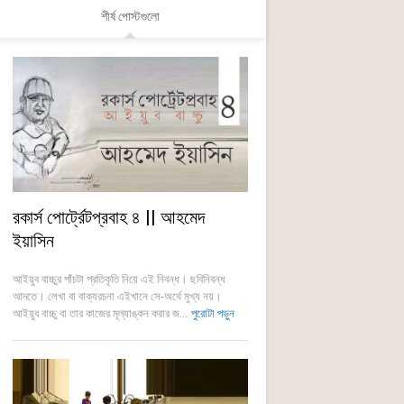
শীর্ষ পোস্টগুলো
রকার্স পোর্ট্রেটপ্রবাহ ৪ || আহমেদ
ইয়াসিন
আইয়ুব বাচ্চুর পাঁচটা প্রতিকৃতি নিয়ে এই নিবন্ধ। ছবিনিবন্ধ
আদতে। লেখা বা বাক্যরচনা এইখানে সে-অর্থে মুখ্য নয়।
আইয়ুব বাচ্চু বা তার কাজের মূল্যাঙ্কন করার জ...
পুরোটা পড়ুন