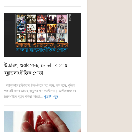
উচ্চারণ, ওয়ারফেজ, নোভা : বাংলায়
ব্যান্ডসাংগীতিক শোভা
ব্যক্তিগত দুর্বিপাকের দিনগুলিতে শুয়ে শুয়ে, বসে বসে, খুঁড়িয়ে
পায়চারি করার আবহে ব্যান্ডের গান শুনছিলাম। অতীতকালে যে-
জিনিশটাকে ব্যান্ড বলিয়া আমরা...
পুরোটা পড়ুন