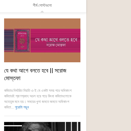
শীর্ষ পোস্টগুলো
যে কথা আগে বলতে হবে || সরোজ
মোস্তফা
কবিতার নির্ধারিত নিয়তি এ-ই যে একটা সময় পরে অধিকাংশ
কবিতারই প্রাণপ্রবাহ অচল হয়ে পড়ে কিংবা কবিতাগুলোকে
অহেতুক মনে হয়। সময়ের ধুলা জমতে জমতে অধিকাংশ
কবিতা...
পুরোটা পড়ুন