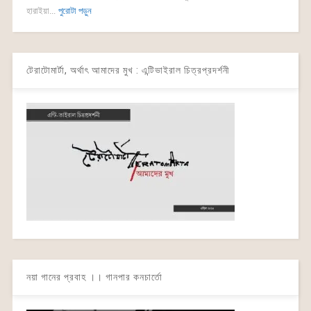
হারাইয়া...
পুরোটা পড়ুন
টেরাটোমার্টা, অর্থাৎ আমাদের মুখ : এন্টিভাইরাল চিত্রপ্রদর্শনী
নয়া গানের প্রবাহ ।। গানপার কনচার্তো