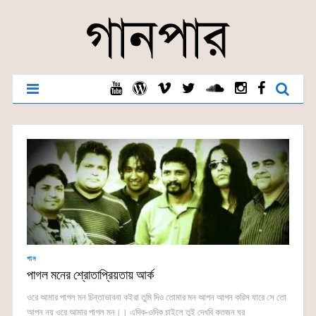
গান
পাগল মনের শ্রোতাপ্রিয়তায় আর্ক
ওরে আমার পাগল মন চিন্তাভাবনা কইরা তুমি দিও তোমার মন আপন আপন করিস যারে সে তো
আপন নয় ওরে আমার পাগল মন।। এদিক-ওদিক চাইলে তুই দেখবি কতজন ঘর