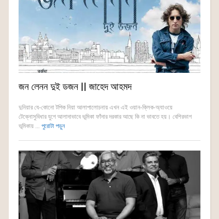
জন লেনন দুই ডজন || জাহেদ আহমদ
দুনিয়ার যে-কোনো টপিক নিয়া আলাপালোচনায় এখন এই ওয়ান-ক্লিক-অ্যাওয়ে
টেক্নোসুবিধার যুগে আলাদাভাবে ভূমিকা ফাঁদার দরকার আছে কি না ভাবতে হয়। বেশিরভাগ
ভূমিকায় ...
পুরোটা পড়ুন