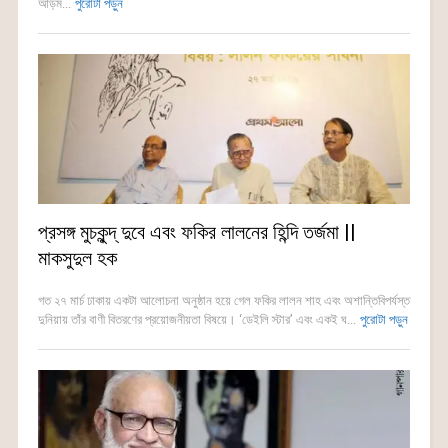
আড়ম...
পুরোটা পড়ুন
প্রসঙ্গ মুচকুন্দ্ দুবে এবং ফকির লালনের হিন্দি তর্জমা ||
মাকসুদুল হক
গত ২৭ মার্চ ঢাকায় একটা আলোচনা অনুষ্ঠান হয়ে গেল ফকির লালন শাহ এবং অশান্তিবিপর্যস্ত
দুনিয়ায় তাঁর বাণী বিতরণের প্রয়োজনীয়তা বিষয়ে। ‘ডেইলি স্টার’ এবং একই ঘ...
পুরোটা পড়ুন