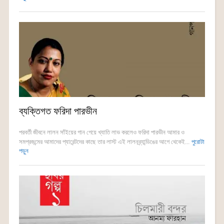
ব্যক্তিগত ফরিদা পারভীন
পরবর্তী জীবনে লালন সাঁইয়ের গান গেয়ে খ্যাতি লাভ করলেও ফরিদা পারভীন আমার ও
সমপ্রজন্মের আমাদের প্যারেন্টদের কাছে তার লাস্ট এই লালনব্র্যান্ডিঙের আগে থেকেই...
পুরোটা
পড়ুন