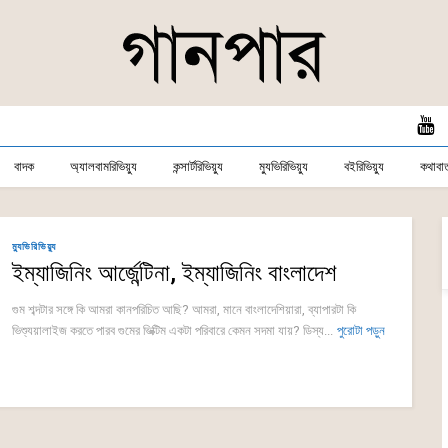
বাদক
অ্যালবামরিভিয়্যু
কন্সার্টরিভিয়্যু
ম্যুভিরিভিয়্যু
বইরিভিয়্যু
কথাবার্
ম্যুভিরিভিয়্যু
ইম্যাজিনিং আর্জেন্টিনা, ইম্যাজিনিং বাংলাদেশ
গুম শব্দটার সঙ্গে কি আমরা কানপরিচিত আছি? আমরা, মানে বাংলাদেশিয়ারা, ব্যাপারটা কি
ভিশ্যুয়ালাইজ করতে পারব গুমের ভিক্টিম একটা পরিবারে কেমন সদমা যায়? ডিস্য...
পুরোটা পড়ুন