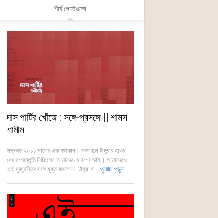
শীর্ষ পোস্টগুলো
দাস পার্টির খোঁজে : সঙ্গে-প্রসঙ্গে || শামস
শামীম
সম্ভবত ২০১১ সালের এক বর্ষাকাল। সদলবলে টাঙ্গুয়ার হাওর
দেখার প্রস্তুতি নিচ্ছিলেন আমাদের মোরশেদ ভাই। আমাদেরও
এই ঘুরঘুরন্তির সঙ্গে যুক্ত করলেন। টাঙ্গুয়া ঘ...
পুরোটা পড়ুন