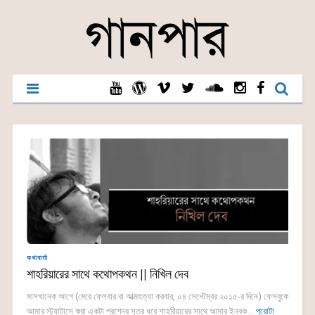
কথাবার্তা
শাহরিয়ারের সাথে কথোপকথন || নিখিল দেব
মাসখানেক আগে (মেরে ফেলবার বা আত্মহত্যা করবার, ০৪ সেপ্টেম্বর ২০১৫-র দিনে) ফেসবুকে
আমার স্ট্যাটাসে করা একটা প্রশ্নের সূত্র ধরে শাহরিয়ারের সাথে আমার ইনবক...
পুরোটা