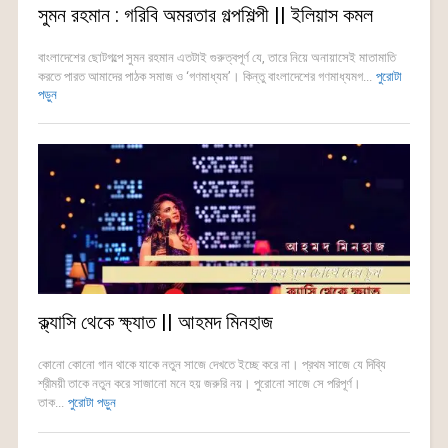
সুমন রহমান : গরিবি অমরতার গল্পশিল্পী || ইলিয়াস কমল
বাংলাদেশের ছোটগল্পে সুমন রহমান এতটাই গুরুত্বপূর্ণ যে, তারে নিয়ে অনায়াসেই মাতামাতি
করতে পারত আমাদের পাঠক সমাজ ও ‘গণমাধ্যম’। কিন্তু বাংলাদেশের গণমাধ্যমগ...
পুরোটা
পড়ুন
ক্ল্যাসি থেকে ক্ষ্যাত || আহমদ মিনহাজ
কোনো কোনো গান থাকে যাকে নতুন সাজে দেখতে ইচ্ছে করে না। প্রথম সাজে যে দিব্যি
শ্রীময়ী তাকে নতুন করে সাজানো মনে হয় জরুরি নয়। পুরোনো সাজে সে পরিপূর্ণ।
তাক...
পুরোটা পড়ুন