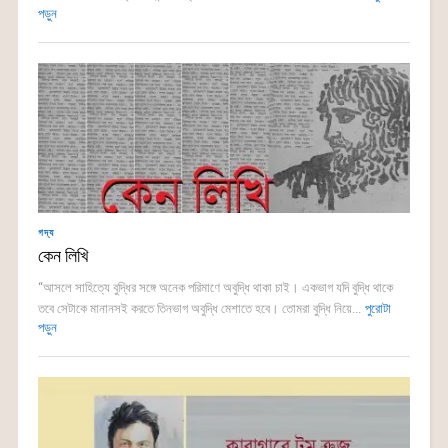
পড়ুন
গদ্য
কেন লিখি
“আসলে সাহিত্যে বুদ্ধির সঙ্গে অনেক পরিমাণে অবুদ্ধি থাকা চাই। একভাগ যদি বুদ্ধি থাকে
তবে সেটাকে মানানসই করতে তিনভাগ অবুদ্ধি মেশাতে হবে। তোমরা বুদ্ধি নিয়ে...
পুরোটা
পড়ুন