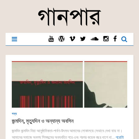
গদ্য
জন্মদিন, মৃত্যুদিন ও অন্যান্য অবসিন
জন্মদিন জন্মদিন নিয়া আনুষ্ঠানিকতা-পার্বণ-উৎসব আমাদের লোকালয়ে সেভাবে দেখা যায় না।
আমাদের সমাজে অবশ্য শিশুজন্মের অব্যবহিত পরে এবং পরপর কয়েক বছর ধাপে ধা...
পুরোটা