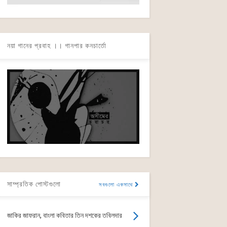
নয়া গানের প্রবাহ ।। গানপার কনচার্তো
সাম্প্রতিক পোস্টগুলো
সবগুলো একসাথে
জাকির জাফরান, বাংলা কবিতার তিন দশকের তবিলদার