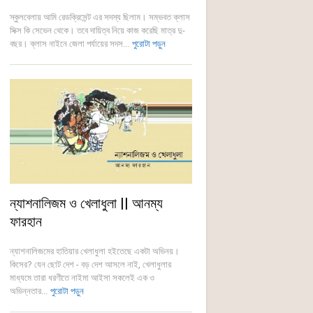
স্কুলবেলায় আমি রেডক্রিসেন্ট এর সদস্য ছিলাম। সম্ভবত ক্লাস
সিক্স কি সেভেন থেকে। তবে দায়িত্ব নিয়ে কাজ করেছি মাত্র দু-
বছর। ক্লাস নাইনে জেলা পর্যায়ের সদস...
পুরোটা পড়ুন
ন্যাশনালিজম ও খেলাধুলা || আনম্য
ফারহান
ন্যাশনালিজমের হাতিয়ার খেলাধুলা হইতেছে একটা অভিনয়।
কিসের? যেন ছোট দেশ - বড় দেশ আসলে নাই, খেলাধুলার
মাধ্যমে তারা ধরণীতে নাইমা আইসা সকলেই এক ও
অভিন্নতার...
পুরোটা পড়ুন