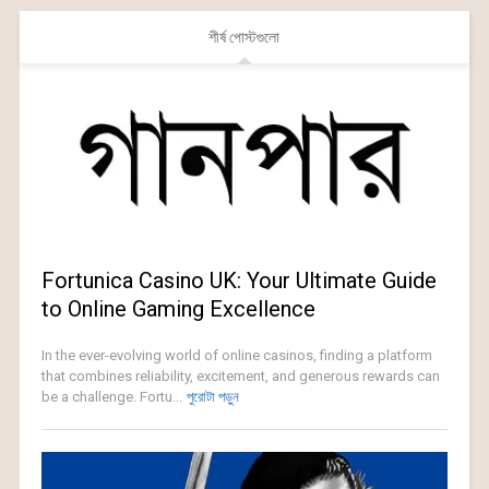
শীর্ষ পোস্টগুলো
Fortunica Casino UK: Your Ultimate Guide
to Online Gaming Excellence
In the ever-evolving world of online casinos, finding a platform
that combines reliability, excitement, and generous rewards can
be a challenge. Fortu...
পুরোটা পড়ুন