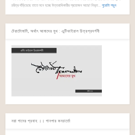
চরিত্র দাঁড়িয়েছে তাতে মনে হচ্ছে উত্তরাধিকারীর প্রয়োজন আছে! নিভৃত...
পুরোটা পড়ুন
টেরাটোমার্টা, অর্থাৎ আমাদের মুখ : এন্টিভাইরাল চিত্রপ্রদর্শনী
নয়া গানের প্রবাহ ।। গানপার কনচার্তো