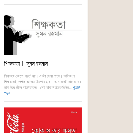
শিক্ষকতা || সুমন রহমান
শিক্ষকতা কোনো ‘ব্রত’ নয়। একটা পেশা মাত্র। অধিকাংশ
শিক্ষক এই পেশায় আসেন নিরুপায় হয়ে। ফলে একটা হাহাকারের
মাঝ দিয়ে জীবন কাটে তাদের। সেই হাহাকারটিকে মিনিম...
পুরোটা
পড়ুন