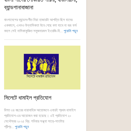
ব্যান্ডগানাবাজানা
বাংলাদেশের ব্যান্ডসংগীত নিয়া হাজারটা আপত্তি ছিল যাদের
এককালে, এখনও উন্নাসিকতা উবে গেছে বলা যাবে না বরং ফর্ম
বদলে সেই নাসিকাকুঞ্চিত সমুজদারদল ইংরেজি-হি...
পুরোটা পড়ুন
সিলেটে ধামাইল প্রতিযোগ
বিগত ৩৪ বছরের ধারাবাহিক আয়োজনে এবারই প্রথম ধামাইল
প্রতিযোগ-এর আয়োজন করা হয়েছে। এই প্রতিযোগ ২০
সেপ্টেম্বর ২০২৫ খ্রি. শনিবার সন্ধ্যা সাড়ে-সাতটায়
শ্রীশ্র...
পুরোটা পড়ুন