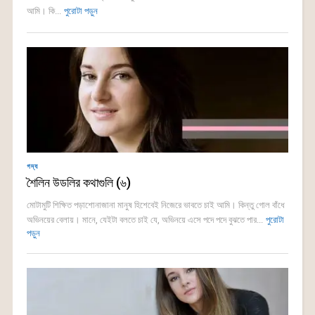
আমি। কি...
পুরোটা পড়ুন
গদ্য
শৈলিন উডলির কথাগুলি (৬)
মোটামুটি শিক্ষিত পড়াশোনাজানা মানুষ হিশেবেই নিজেরে ভাবতে চাই আমি। কিন্তু গোল বাঁধে
অভিনয়ের বেলায়। মানে, যেইটা বলতে চাই যে, অভিনয়ে এসে পদে পদে বুঝতে পার...
পুরোটা
পড়ুন