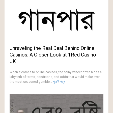
Unraveling the Real Deal Behind Online
Casinos: A Closer Look at 1Red Casino
UK
When it comes to online casinos, the shiny veneer often hides a
labyrinth of terms, conditions, and odds that would make even
the most seasoned gamble...
পুরোটা পড়ুন