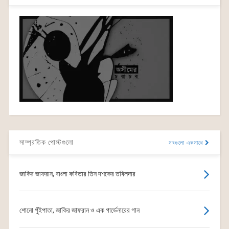
সাম্প্রতিক পোস্টগুলো
সবগুলো একসাথে
জাকির জাফরান, বাংলা কবিতার তিন দশকের তবিলদার
শোনো পুঁইপাতা, জাকির জাফরান ও এক গার্ডেনারের গান