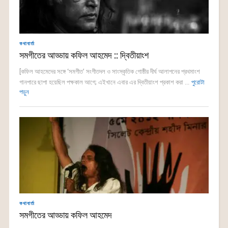
কথাবার্তা
সমগীতের আড্ডায় কফিল আহমেদ :: দ্বিতীয়াংশ
[কফিল আহমেদের সঙ্গে ‘সমগীত’ সংগীতদল ও সাংস্কৃতিক গোষ্ঠীর দীর্ঘ আলাপনের প্রথমাংশ
গানপারে ছাপা হয়েছিল পক্ষকাল আগে; এইখানে এবার এর দ্বিতীয়াংশ প্রকাশ করা ...
পুরোটা
পড়ুন
কথাবার্তা
সমগীতের আড্ডায় কফিল আহমেদ