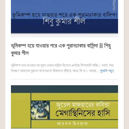
ভূমিকম্প হয়ে যাওয়ার পরে এক পুরানঢাকার বাসিন্দা || শিবু
কুমার শীল
ভূমিকম্প হয়ে যাওয়ার পর পুরান ঢাকার বাসিন্দা হিসেবে এক্সট্রা সিম্প্যাথি পাচ্ছি। সবাই খবর
নিচ্ছেন আমাদের পুরাতন দালানগুলো ঠিকমতো দাঁড়িয়ে আছে কি না। আমরা...
পুরোটা পড়ুন