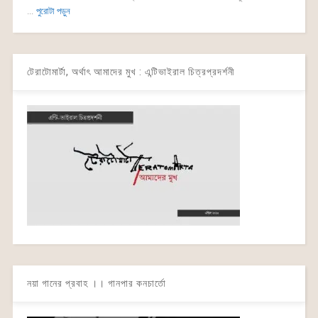
...
পুরোটা পড়ুন
টেরাটোমার্টা, অর্থাৎ আমাদের মুখ : এন্টিভাইরাল চিত্রপ্রদর্শনী
নয়া গানের প্রবাহ ।। গানপার কনচার্তো