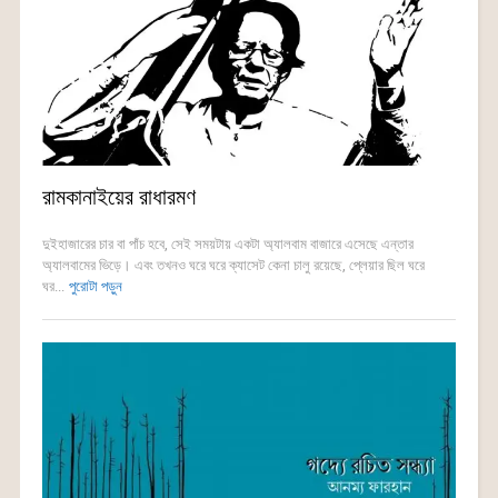
রামকানাইয়ের রাধারমণ
দুইহাজারের চার বা পাঁচ হবে, সেই সময়টায় একটা অ্যালবাম বাজারে এসেছে এন্তার
অ্যালবামের ভিড়ে। এবং তখনও ঘরে ঘরে ক্যাসেট কেনা চালু রয়েছে, প্লেয়ার ছিল ঘরে
ঘর...
পুরোটা পড়ুন