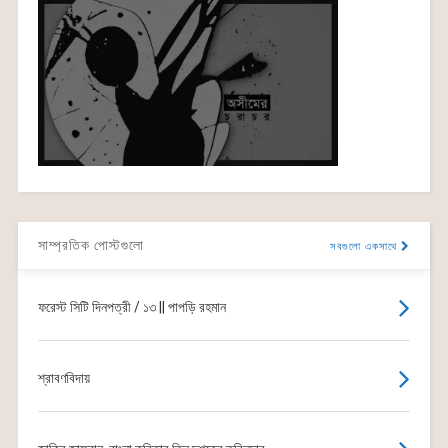
সাম্প্রতিক পোস্টগুলো
সবগুলো একসাথে
ফরেস্ট সিটি দিনপত্রী / ১৩ || পাপড়ি রহমান
শ্রাবণবিদায়