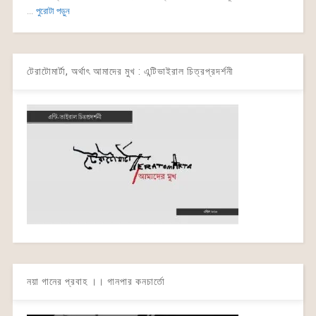
...
পুরোটা পড়ুন
টেরাটোমার্টা, অর্থাৎ আমাদের মুখ : এন্টিভাইরাল চিত্রপ্রদর্শনী
নয়া গানের প্রবাহ ।। গানপার কনচার্তো