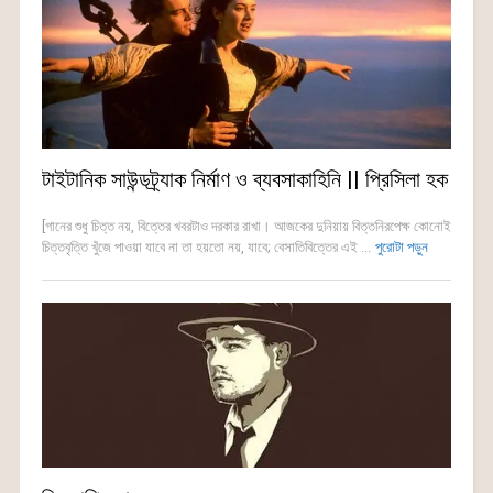
টাইটানিক সাউন্ডট্র্যাক নির্মাণ ও ব্যবসাকাহিনি || প্রিসিলা হক
[গানের শুধু চিত্ত নয়, বিত্তের খবরটাও দরকার রাখা। আজকের দুনিয়ায় বিত্তনিরপেক্ষ কোনোই
চিত্তবৃত্তি খুঁজে পাওয়া যাবে না তা হয়তো নয়, যাবে; বেসাতিবিত্তের এই ...
পুরোটা পড়ুন