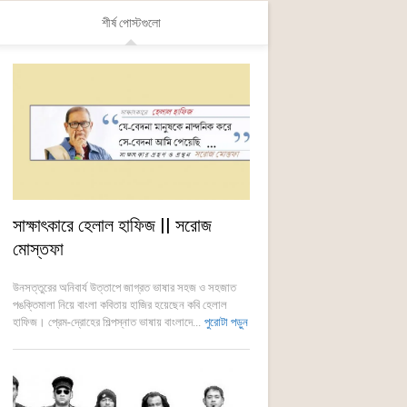
শীর্ষ পোস্টগুলো
সাক্ষাৎকারে হেলাল হাফিজ || সরোজ
মোস্তফা
উনসত্তুরের অনিবার্য উত্তাপে জাগ্রত ভাষার সহজ ও সহজাত
পঙক্তিমালা নিয়ে বাংলা কবিতায় হাজির হয়েছেন কবি হেলাল
হাফিজ। প্রেম-দ্রোহের শিল্পস্নাত ভাষায় বাংলাদে...
পুরোটা পড়ুন