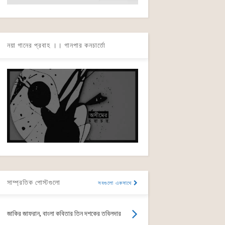
নয়া গানের প্রবাহ ।। গানপার কনচার্তো
সাম্প্রতিক পোস্টগুলো
সবগুলো একসাথে
জাকির জাফরান, বাংলা কবিতার তিন দশকের তবিলদার