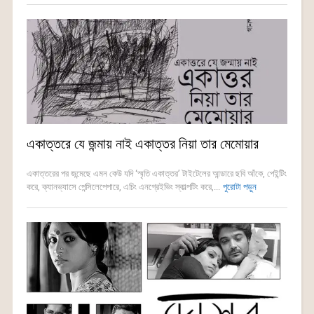
একাত্তরে যে জন্মায় নাই একাত্তর নিয়া তার মেমোয়ার
একাত্তরের পর জন্মেছে এমন কেউ যদি ‘স্মৃতি একাত্তর’ টাইটেলের আন্ডারে ছবি আঁকে, পেইন্টিং
করে, ক্যানভ্যাসে পেন্সিলেপেপারে, এচিং এনগ্রেইভিং স্কাল্পটিং করে,...
পুরোটা পড়ুন