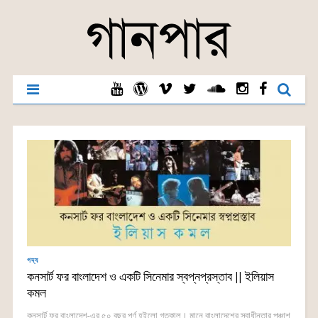
গদ্য
কনসার্ট ফর বাংলাদেশ ও একটি সিনেমার স্বপ্নপ্রস্তাব || ইলিয়াস
কমল
কনসার্ট ফর বাংলাদেশ-এর ৫০ বছর পূর্ণ হইলো গতকাল। মানে বাংলাদেশের স্বাধীনতার পঞ্চাশ