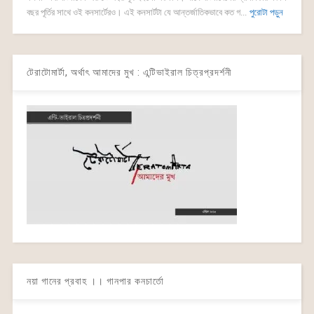
বছর পূর্তির সাথে ওই কনসার্টেরও। এই কনসার্টটা যে আন্তর্জাতিকভাবে কত গ...
পুরোটা পড়ুন
টেরাটোমার্টা, অর্থাৎ আমাদের মুখ : এন্টিভাইরাল চিত্রপ্রদর্শনী
নয়া গানের প্রবাহ ।। গানপার কনচার্তো