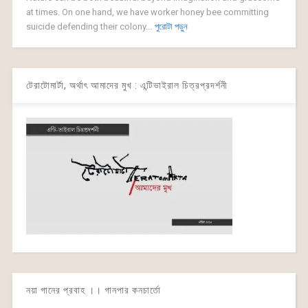
at times. On one hand, we have worker honey bee committing
suicide defending their colony...
পুরোটা পড়ুন
টেরাটোমার্টা, অর্থাৎ আমাদের মুখ : এন্টিভাইরাল চিত্রপ্রদর্শনী
নয়া গানের প্রবাহ ।। গানপার কনচার্তো