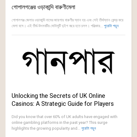
গোপালগঞ্জের ওড়াকান্দি বারুণীমেলা
গোপালগঞ্জ জেলার ওড়াকান্দি নামের জায়গায় বারুণীর স্নান হয় এবং সেই তীর্থস্নান কেন্দ্র করে
মেলা বসে। এই তীর্থ-উৎসবটির মোটামুটি দুইশ বছর হতে চলল। পঞ্জিকার...
পুরোটা পড়ুন
Unlocking the Secrets of UK Online
Casinos: A Strategic Guide for Players
Did you know that over 60% of UK adults have engaged with
online gambling platforms in the past year? This surge
highlights the growing popularity and...
পুরোটা পড়ুন