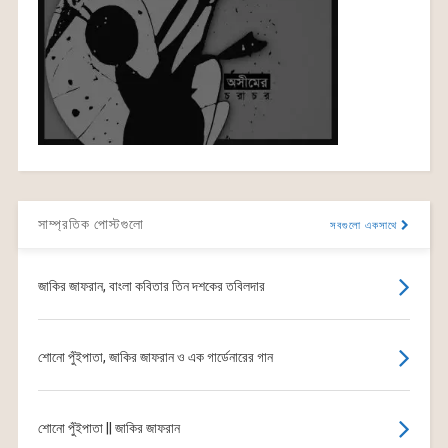
সাম্প্রতিক পোস্টগুলো
সবগুলো একসাথে
জাকির জাফরান, বাংলা কবিতার তিন দশকের তবিলদার
শোনো পুঁইপাতা, জাকির জাফরান ও এক গার্ডেনারের গান
শোনো পুঁইপাতা || জাকির জাফরান