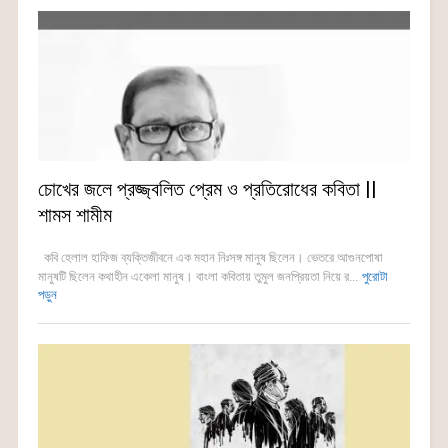
চোখের জলে প্রজ্জ্বলিত প্রেম ও প্রতিরোধের কবিতা ||
শামস শামীম
কবি হেলাল হাফিজ ব্যক্তিজীবনে এক মহান নিঃসঙ্গ মানুষ ছিলেন। ভেতরে আগুনপোষা
মানুষটি ছিলেন কথাহীন একেলা মানুষ। বাংলা কবিতায় তুমুল জনপ্রিয়তা নিয়ে র...
পুরোটা
পড়ুন