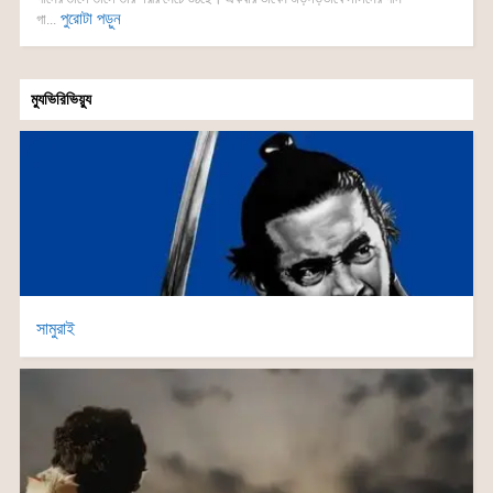
পুরোটা পড়ুন
গা...
ম্যুভিরিভিয়্যু
সামুরাই