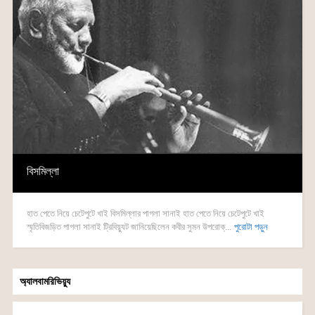
বিসমিল্লা
হাত পেতে নিয়ে চেটেপুটে খাই বিসমিল্লার পাগলা সানাই হাত পেতে নিয়ে চেটেপুটে খাই
স্মৃতিবিজড়িত পাগলা সানাই ট্রিবিয়্যুট জানিয়েছিলেন কবীর সুমন উপরোক্...
পুরোটা পড়ুন
অ্যালবামরিভিয়্যু