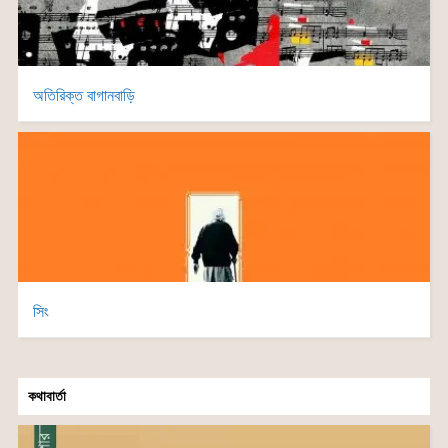
অতিরিক্ত বাগানবাড়ি
সিং
কথাবার্তা