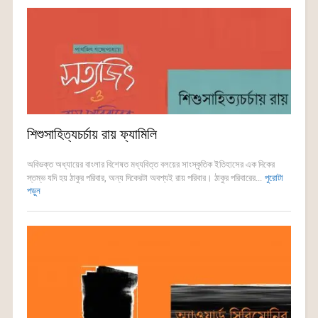
শিশুসাহিত্যচর্চায় রায় ফ্যামিলি
অবিভক্ত অধ্যায়ের বাংলার বিশেষত মধ্যবিত্ত বলয়ের সাংস্কৃতিক ইতিহাসের এক দিকের
স্তম্ভ যদি হয় ঠাকুর পরিবার, অন্য দিকেরটা অবশ্যই রায় পরিবার। ঠাকুর পরিবারের...
পুরোটা
পড়ুন