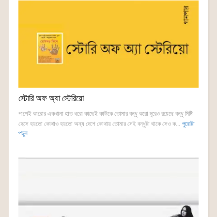
স্টোরি অফ অ্যা স্টেরিয়ো
পাশেই কারোর একখানা হাত ধরো কাছেই কাউকে তোমার বন্ধু করো দূরেও রয়েছে বন্ধু মিষ্টি
হেসে হয়তো কোথাও হয়তো অন্য দেশে কোথায় তোমার সেই বন্ধুটা থাকে সেও ক...
পুরোটা
পড়ুন